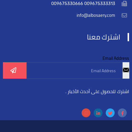
009675333313 009675330666
info@albosaery.com
اشترك معنا
Email Address
اشترك للحصول على أحدث الأخبار .