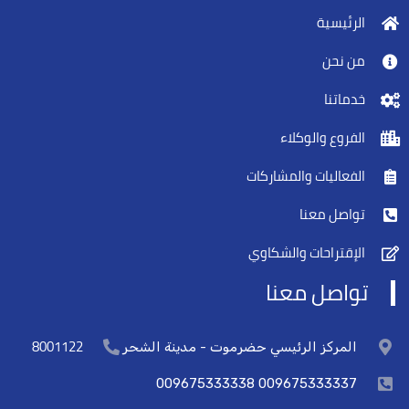
الرئيسية
من نحن
خدماتنا
الفروع والوكلاء
الفعاليات والمشاركات
تواصل معنا
الإقتراحات والشكاوي
تواصل معنا
8001122
المركز الرئيسي حضرموت - مدينة الشحر
009675333337 009675333338