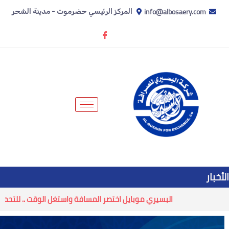
info@albosaery.com
المركز الرئيسي حضرموت - مدينة الشحر
الأخبار
البسيري موبايل اختصر المسافة واستغل الوقت .. للتحميل انقر هن