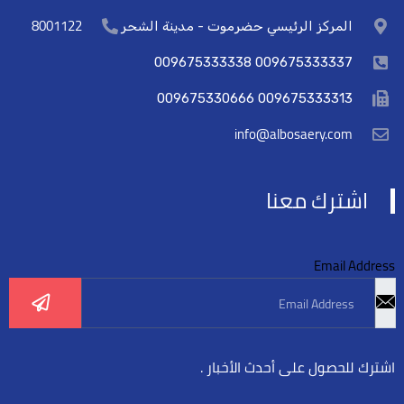
8001122
المركز الرئيسي حضرموت - مدينة الشحر
009675333337 009675333338
009675333313 009675330666
info@albosaery.com
اشترك معنا
Email Address
اشترك للحصول على أحدث الأخبار .