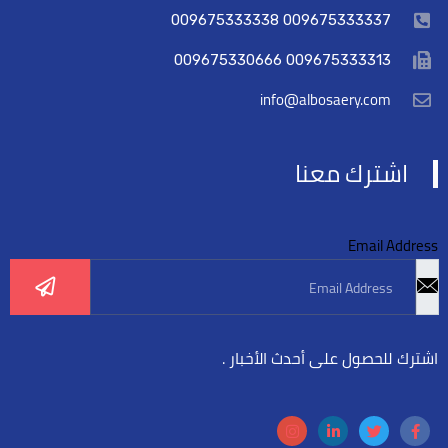
009675333337 009675333338
009675333313 009675330666
info@albosaery.com
اشترك معنا
Email Address
اشترك للحصول على أحدث الأخبار .