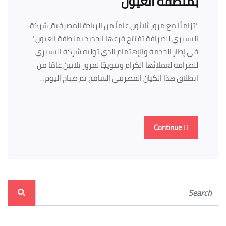
بمنطقة العيون
*تزامنًا مع مرور ثلاثون عاماً من الريادة المصرفية، شركة
البسيري للصرافة تفتتح فرعها الجديد بمنطقة العيون*
في إطار الخدمة والإهتمام الذي توليه شركة البسيري
للصرافة لعملائها الكرام وتتويجًا لمرور ثلاثين عامًا من
انطلاق هذا الكيان المصرفي الشامخ تم صباح اليوم…
Continue