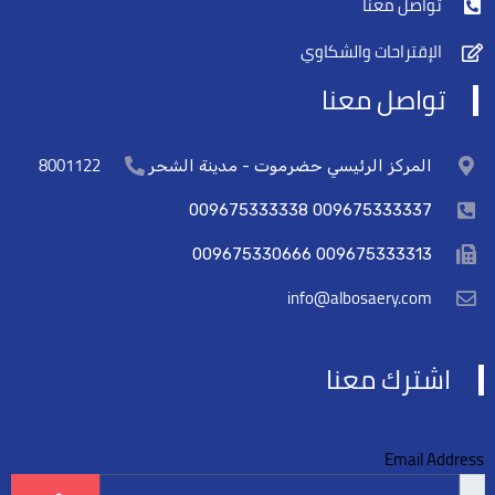
تواصل معنا
الإقتراحات والشكاوي
تواصل معنا
8001122
المركز الرئيسي حضرموت - مدينة الشحر
009675333337 009675333338
009675333313 009675330666
info@albosaery.com
اشترك معنا
Email Address